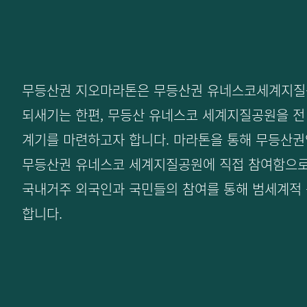
무등산권 지오마라톤은 무등산권 유네스코세계지질
되새기는 한편, 무등산 유네스코 세계지질공원을 전
계기를 마련하고자 합니다. 마라톤을 통해 무등산
무등산권 유네스코 세계지질공원에 직접 참여함으
국내거주 외국인과 국민들의 참여를 통해 범세계적
합니다.