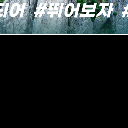
되어 #뛰어보자 