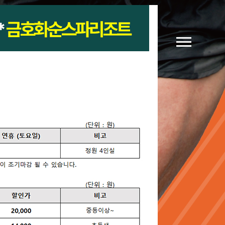
가신청
대회기록
커뮤니티