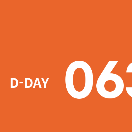
06
D-DAY