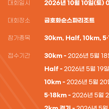
2026년 10월 10일(토) 0
대회일시
금호화순스파리조트
대회장소
30km, Half, 10km, 
참가종목
30km -
접수기간
2026년 5월 18일
Half -
2026년 5월 19일(
10km -
2026년 5월 20일
5·18km -
2026년 5월 21
2km 걷기 -
2026년 5월 